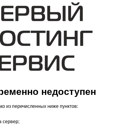
ременно недоступен
ко из перечисленных ниже пунктов:
а сервер;