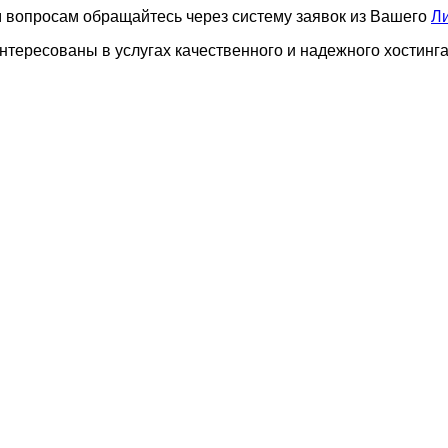
ем вопросам обращайтесь через систему заявок из Вашего
Ли
нтересованы в уcлугах качественного и надежного хостинг